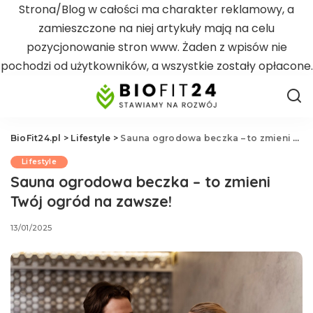
Strona/Blog w całości ma charakter reklamowy, a
zamieszczone na niej artykuły mają na celu
pozycjonowanie stron www. Żaden z wpisów nie
pochodzi od użytkowników, a wszystkie zostały opłacone.
BioFit24.pl
>
Lifestyle
>
Sauna ogrodowa beczka – to zmieni Twój ogród na zawsze!
Lifestyle
Sauna ogrodowa beczka – to zmieni
Twój ogród na zawsze!
13/01/2025