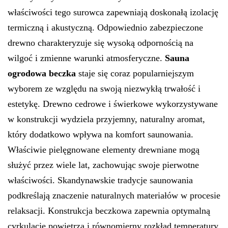
właściwości tego surowca zapewniają doskonałą izolację
termiczną i akustyczną. Odpowiednio zabezpieczone
drewno charakteryzuje się wysoką odpornością na
wilgoć i zmienne warunki atmosferyczne.
Sauna
ogrodowa beczka
staje się coraz popularniejszym
wyborem ze względu na swoją niezwykłą trwałość i
estetykę. Drewno cedrowe i świerkowe wykorzystywane
w konstrukcji wydziela przyjemny, naturalny aromat,
który dodatkowo wpływa na komfort saunowania.
Właściwie pielęgnowane elementy drewniane mogą
służyć przez wiele lat, zachowując swoje pierwotne
właściwości. Skandynawskie tradycje saunowania
podkreślają znaczenie naturalnych materiałów w procesie
relaksacji. Konstrukcja beczkowa zapewnia optymalną
cyrkulację powietrza i równomierny rozkład temperatury.