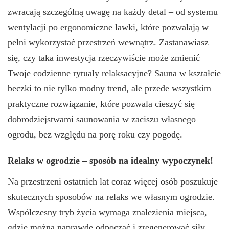
zwracają szczególną uwagę na każdy detal – od systemu
wentylacji po ergonomiczne ławki, które pozwalają w
pełni wykorzystać przestrzeń wewnątrz. Zastanawiasz
się, czy taka inwestycja rzeczywiście może zmienić
Twoje codzienne rytuały relaksacyjne? Sauna w kształcie
beczki to nie tylko modny trend, ale przede wszystkim
praktyczne rozwiązanie, które pozwala cieszyć się
dobrodziejstwami saunowania w zaciszu własnego
ogrodu, bez względu na porę roku czy pogodę.
Relaks w ogrodzie – sposób na idealny wypoczynek!
Na przestrzeni ostatnich lat coraz więcej osób poszukuje
skutecznych sposobów na relaks we własnym ogrodzie.
Współczesny tryb życia wymaga znalezienia miejsca,
gdzie można naprawdę odpocząć i zregenerować siły.