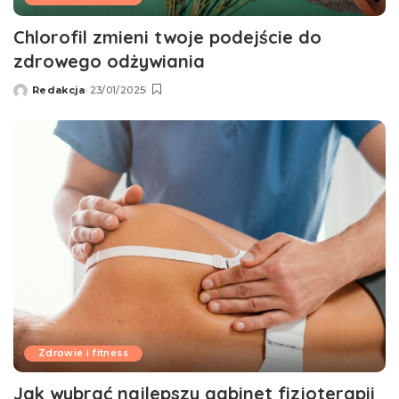
Chlorofil zmieni twoje podejście do
zdrowego odżywiania
Redakcja
23/01/2025
Wysłany
przez
Zdrowie i fitness
Jak wybrać najlepszy gabinet fizjoterapii