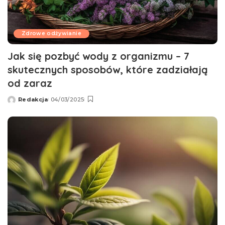
Zdrowe odżywianie
Jak się pozbyć wody z organizmu – 7
skutecznych sposobów, które zadziałają
od zaraz
Redakcja
04/03/2025
Wysłany
przez