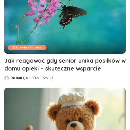
Zdrowie i fitness
Jak reagować gdy senior unika posiłków w
domu opieki – skuteczne wsparcie
Redakcja
02/12/2025
Wysłany
przez