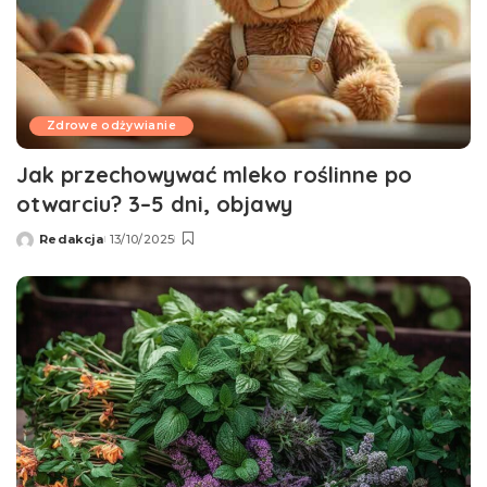
Zdrowe odżywianie
Jak przechowywać mleko roślinne po
otwarciu? 3–5 dni, objawy
Redakcja
13/10/2025
Wysłany
przez