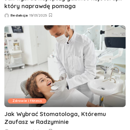
który naprawdę pomaga
Redakcja
19/01/2025
Wysłany
przez
Zdrowie i fitness
Jak Wybrać Stomatologa, Któremu
Zaufasz w Radzyminie