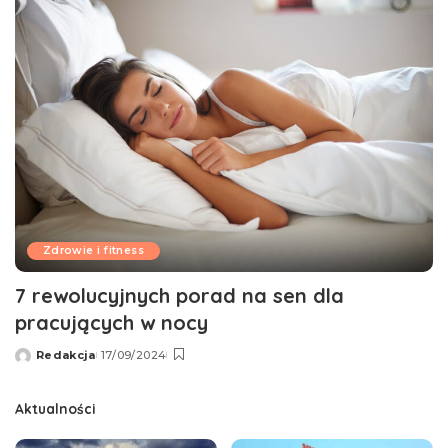
Zdrowie i fitness
7 rewolucyjnych porad na sen dla
pracujących w nocy
Redakcja
17/09/2024
Wysłany
przez
Aktualności