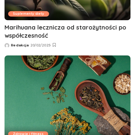
Suplementy diety
Marihuana lecznicza od starożytności po
współczesność
Redakcja
20/02/2025
Wysłany
przez
Zdrowie i fitness