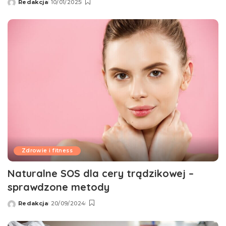
Redakcja
10/01/2025
Wysłany
przez
Zdrowie i fitness
Naturalne SOS dla cery trądzikowej –
sprawdzone metody
Redakcja
20/09/2024
Wysłany
przez