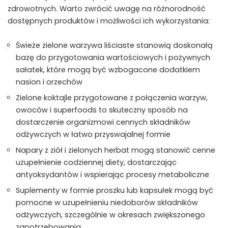
zdrowotnych. Warto zwrócić uwagę na różnorodność
dostępnych produktów i możliwości ich wykorzystania:
Świeże zielone warzywa liściaste stanowią doskonałą
bazę do przygotowania wartościowych i pożywnych
sałatek, które mogą być wzbogacone dodatkiem
nasion i orzechów
Zielone koktajle przygotowane z połączenia warzyw,
owoców i superfoods to skuteczny sposób na
dostarczenie organizmowi cennych składników
odżywczych w łatwo przyswajalnej formie
Napary z ziół i zielonych herbat mogą stanowić cenne
uzupełnienie codziennej diety, dostarczając
antyoksydantów i wspierając procesy metaboliczne
Suplementy w formie proszku lub kapsułek mogą być
pomocne w uzupełnieniu niedoborów składników
odżywczych, szczególnie w okresach zwiększonego
zapotrzebowania