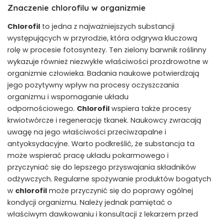
Znaczenie chlorofilu w organizmie
Chlorofil
to jedna z najważniejszych substancji
występujących w przyrodzie, która odgrywa kluczową
rolę w procesie fotosyntezy. Ten zielony barwnik roślinny
wykazuje również niezwykłe właściwości prozdrowotne w
organizmie człowieka. Badania naukowe potwierdzają
jego pozytywny wpływ na procesy oczyszczania
organizmu i wspomaganie układu
odpornościowego.
Chlorofil
wspiera także procesy
krwiotwórcze i regenerację tkanek. Naukowcy zwracają
uwagę na jego właściwości przeciwzapalne i
antyoksydacyjne. Warto podkreślić, że substancja ta
może wspierać pracę układu pokarmowego i
przyczyniać się do lepszego przyswajania składników
odżywczych. Regularne spożywanie produktów bogatych
w
chlorofil
może przyczynić się do poprawy ogólnej
kondycji organizmu. Należy jednak pamiętać o
właściwym dawkowaniu i konsultacji z lekarzem przed