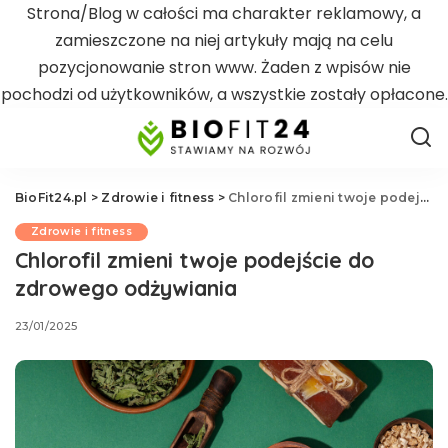
Strona/Blog w całości ma charakter reklamowy, a
zamieszczone na niej artykuły mają na celu
pozycjonowanie stron www. Żaden z wpisów nie
pochodzi od użytkowników, a wszystkie zostały opłacone.
BioFit24.pl
>
Zdrowie i fitness
>
Chlorofil zmieni twoje podejście do zdrowego odżywiania
Zdrowie i fitness
Chlorofil zmieni twoje podejście do
zdrowego odżywiania
23/01/2025