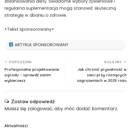
zbilansowania diety. Świadome wybory żywieniowe i
regularna suplementacja mogą stanowić skuteczną
strategię w dbaniu o zdrowie.
+Tekst Sponsorowany+
ARTYKUŁ SPONSOROWANY
POPRZEDNI
KOLEJNY
Profesjonalne projektowanie
Jak chronić prywatność w
ogrodu – sprawdź zanim
sieci przy rosnących
wybierzesz
zagrożeniach w 2025 roku
Zostaw odpowiedź
Musisz się
zalogować
, aby móc dodać komentarz.
Aktualności