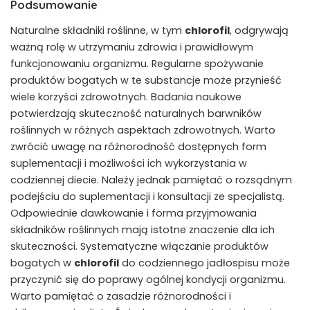
Podsumowanie
Naturalne składniki roślinne, w tym
chlorofil
, odgrywają
ważną rolę w utrzymaniu zdrowia i prawidłowym
funkcjonowaniu organizmu. Regularne spożywanie
produktów bogatych w te substancje może przynieść
wiele korzyści zdrowotnych. Badania naukowe
potwierdzają skuteczność naturalnych barwników
roślinnych w różnych aspektach zdrowotnych. Warto
zwrócić uwagę na różnorodność dostępnych form
suplementacji i możliwości ich wykorzystania w
codziennej diecie. Należy jednak pamiętać o rozsądnym
podejściu do suplementacji i konsultacji ze specjalistą.
Odpowiednie dawkowanie i forma przyjmowania
składników roślinnych mają istotne znaczenie dla ich
skuteczności. Systematyczne włączanie produktów
bogatych w
chlorofil
do codziennego jadłospisu może
przyczynić się do poprawy ogólnej kondycji organizmu.
Warto pamiętać o zasadzie różnorodności i