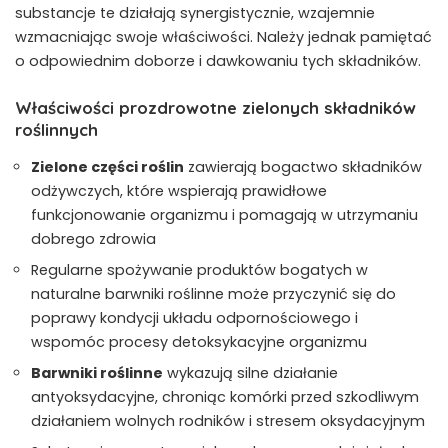
substancje te działają synergistycznie, wzajemnie
wzmacniając swoje właściwości. Należy jednak pamiętać
o odpowiednim doborze i dawkowaniu tych składników.
Właściwości prozdrowotne zielonych składników
roślinnych
Zielone części roślin
zawierają bogactwo składników
odżywczych, które wspierają prawidłowe
funkcjonowanie organizmu i pomagają w utrzymaniu
dobrego zdrowia
Regularne spożywanie produktów bogatych w
naturalne barwniki roślinne może przyczynić się do
poprawy kondycji układu odpornościowego i
wspomóc procesy detoksykacyjne organizmu
Barwniki roślinne
wykazują silne działanie
antyoksydacyjne, chroniąc komórki przed szkodliwym
działaniem wolnych rodników i stresem oksydacyjnym