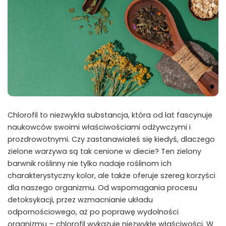
Chlorofil to niezwykła substancja, która od lat fascynuje
naukowców swoimi właściwościami odżywczymi i
prozdrowotnymi. Czy zastanawiałeś się kiedyś, dlaczego
zielone warzywa są tak cenione w diecie? Ten zielony
barwnik roślinny nie tylko nadaje roślinom ich
charakterystyczny kolor, ale także oferuje szereg korzyści
dla naszego organizmu. Od wspomagania procesu
detoksykacji, przez wzmacnianie układu
odpornościowego, aż po poprawę wydolności
organizmu – chlorofil wykazuje niezwykłe właściwości. W