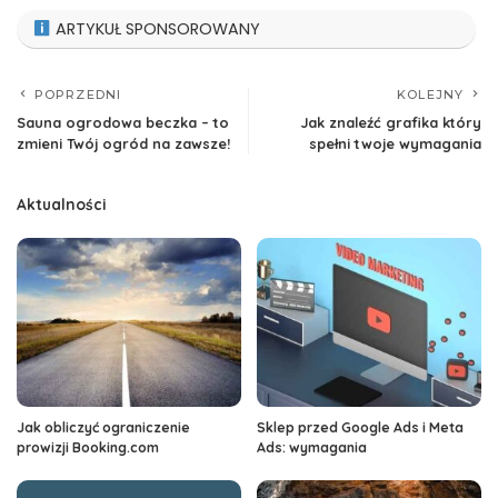
ARTYKUŁ SPONSOROWANY
POPRZEDNI
KOLEJNY
Sauna ogrodowa beczka – to
Jak znaleźć grafika który
zmieni Twój ogród na zawsze!
spełni twoje wymagania
Aktualności
Jak obliczyć ograniczenie
Sklep przed Google Ads i Meta
prowizji Booking.com
Ads: wymagania