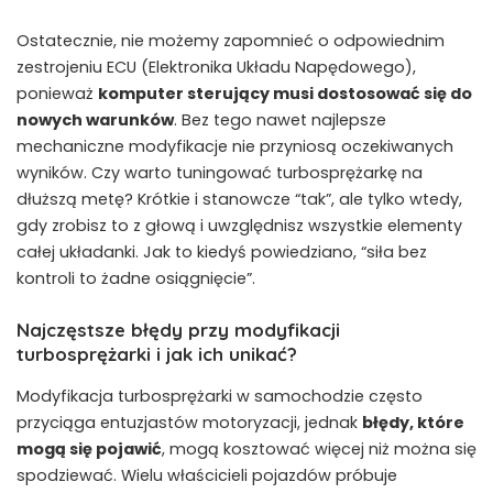
Ostatecznie, nie możemy ⁤zapomnieć o odpowiednim
zestrojeniu ECU (Elektronika Układu Napędowego),
ponieważ
komputer sterujący musi dostosować się do
nowych warunków
. Bez tego⁤ nawet najlepsze
mechaniczne modyfikacje nie przyniosą oczekiwanych
‍wyników. Czy warto⁢ tuningować turbosprężarkę na
dłuższą metę? Krótkie i stanowcze “tak”, ale tylko wtedy,
gdy zrobisz to z głową i uwzględnisz wszystkie elementy
całej układanki. Jak to‍ kiedyś powiedziano, “siła bez
kontroli to⁤ żadne osiągnięcie”.
Najczęstsze błędy⁢ przy modyfikacji
turbosprężarki i jak ich⁣ unikać?
Modyfikacja turbosprężarki w samochodzie często
przyciąga ⁣entuzjastów motoryzacji, jednak
błędy, które
mogą się pojawić
, mogą kosztować więcej niż można się
spodziewać. Wielu właścicieli pojazdów próbuje