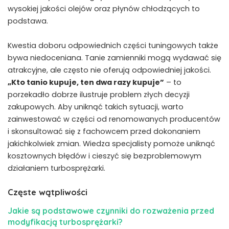
wysokiej jakości olejów oraz płynów chłodzących to
podstawa.
Kwestia doboru odpowiednich części tuningowych także
bywa niedoceniana. Tanie zamienniki mogą wydawać się
atrakcyjne, ale często nie oferują odpowiedniej jakości. ​
„Kto tanio kupuje, ten dwa razy kupuje”
– to
porzekadło dobrze ​ilustruje problem złych decyzji ​
zakupowych. Aby uniknąć takich sytuacji, warto
zainwestować w części ⁢od renomowanych ‍producentów
i skonsultować się z​ fachowcem przed dokonaniem
jakichkolwiek zmian. Wiedza specjalisty pomoże uniknąć
kosztownych błędów i cieszyć się bezproblemowym
działaniem turbosprężarki.
Częste wątpliwości
Jakie są podstawowe czynniki do rozważenia przed
modyfikacją turbosprężarki?