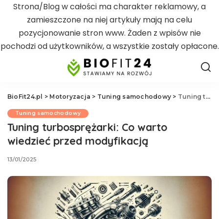
Strona/Blog w całości ma charakter reklamowy, a
zamieszczone na niej artykuły mają na celu
pozycjonowanie stron www. Żaden z wpisów nie
pochodzi od użytkowników, a wszystkie zostały opłacone.
BioFit24.pl
>
Motoryzacja
>
Tuning samochodowy
>
Tuning turbosprężarki: Co warto wiedzieć przed modyfikacją
Tuning samochodowy
Tuning turbosprężarki: Co warto
wiedzieć przed modyfikacją
13/01/2025