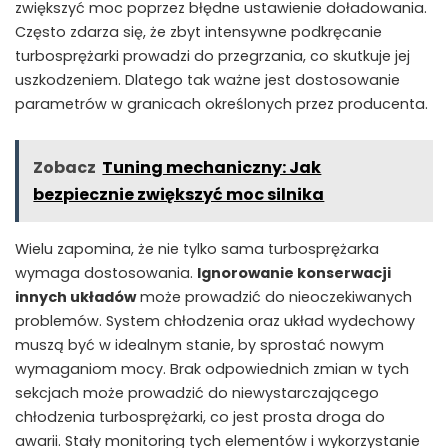
zwiększyć moc poprzez błędne ustawienie doładowania.
Często ⁣zdarza się, że zbyt⁣ intensywne podkręcanie
turbosprężarki prowadzi do⁤ przegrzania, co skutkuje jej
uszkodzeniem. Dlatego tak ważne jest dostosowanie
parametrów w granicach określonych przez producenta.
Zobacz
Tuning mechaniczny: Jak
bezpiecznie zwiększyć moc silnika
Wielu zapomina, że nie tylko sama turbosprężarka
wymaga dostosowania.
Ignorowanie konserwacji
innych układów
może prowadzić do nieoczekiwanych
problemów. System chłodzenia oraz układ wydechowy
muszą być w idealnym stanie, by sprostać nowym
wymaganiom mocy. Brak odpowiednich zmian w ‍tych
sekcjach może prowadzić‍ do ⁣niewystarczającego
chłodzenia ‍turbosprężarki, co jest prosta droga do
awarii. Stały monitoring tych elementów i wykorzystanie