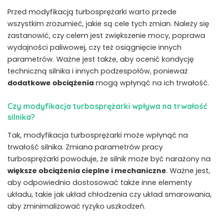
Przed modyfikacją turbosprężarki warto ​przede
wszystkim zrozumieć, jakie są cele tych ⁣zmian. ⁤Należy się
zastanowić, czy celem jest zwiększenie mocy, poprawa
wydajności ⁢paliwowej, czy też osiągnięcie innych
parametrów. Ważne jest także, aby ocenić kondycję
techniczną silnika i​ innych ⁢podzespołów, ponieważ
dodatkowe obciążenia
mogą wpłynąć na ich trwałość.
Czy modyfikacja turbosprężarki wpływa na trwałość
silnika?
Tak, modyfikacja ⁣turbosprężarki może​ wpłynąć na
trwałość silnika. Zmiana parametrów pracy
turbosprężarki powoduje, że silnik może być narażony na
większe obciążenia cieplne i mechaniczne
. Ważne jest,
aby odpowiednio dostosować także inne elementy
układu, takie jak układ chłodzenia czy układ smarowania,
aby zminimalizować ryzyko uszkodzeń.