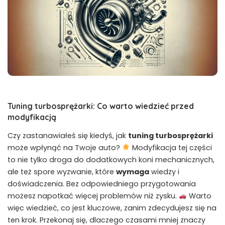
Tuning turbosprężarki: Co warto wiedzieć przed
modyfikacją
Czy zastanawiałeś się kiedyś, jak
tuning turbosprężarki
może wpłynąć na Twoje auto?
Modyfikacja tej części
‍to nie ⁢tylko droga do dodatkowych koni mechanicznych,
ale ⁢też spore wyzwanie, które
wymaga
⁢wiedzy i
doświadczenia. Bez odpowiedniego przygotowania⁢
możesz napotkać ⁤więcej problemów niż zysku.
‍ Warto
więc wiedzieć, co jest kluczowe, zanim zdecydujesz się na
ten krok. Przekonaj się, dlaczego czasami mniej ​znaczy