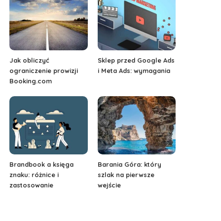
Jak obliczyć
Sklep przed Google Ads
ograniczenie prowizji
i Meta Ads: wymagania
Booking.com
Brandbook a księga
Barania Góra: który
znaku: różnice i
szlak na pierwsze
zastosowanie
wejście