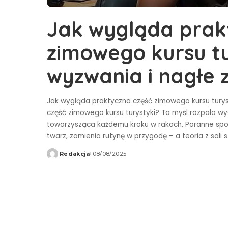
Jak wygląda prak
zimowego kursu t
wyzwania i nagłe 
Jak wygląda praktyczna część zimowego kursu turys
część zimowego kursu turystyki? Ta myśl rozpala wyob
towarzysząca każdemu kroku w rakach. Poranne spot
twarz, zamienia rutynę w przygodę – a teoria z sal
Redakcja
08/08/2025
Wysłany
przez