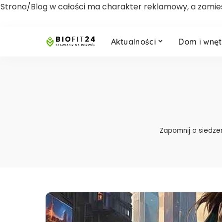
Strona/Blog w całości ma charakter reklamowy, a zamies
Aktualności
Dom i wnęt
Zapomnij o siedze