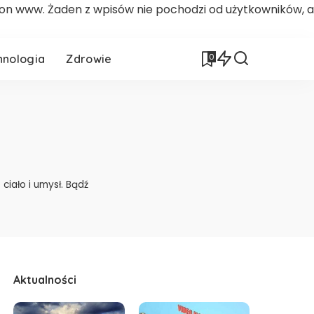
ron www. Żaden z wpisów nie pochodzi od użytkowników, a
0
hnologia
Zdrowie
iało i umysł. Bądź
Aktualności