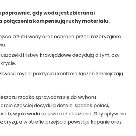
poprawnie, gdy woda jest zbierana i
a połączenia kompensują ruchy materiału.
ejsca zrzutu wody oraz ochrona przed rozbryzgiem
ia.
uszczelki i listwy krawędziowe decydują o tym, czy
krycie.
żliwość mycia pokrycia i kontrola łączeń zmniejszają
eszczu rzadko sprowadza się do wyboru
cie częściej decydują detale: spadek połaci,
osób, w jaki woda opuszcza zadaszenie. Gdy spływ nie
zbryzg, a w strefie przejścia powstaje kapanie oraz