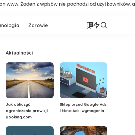
ron www. Żaden z wpisów nie pochodzi od użytkowników, a
0
hnologia
Zdrowie
Aktualności
Jak obliczyć
Sklep przed Google Ads
ograniczenie prowizji
i Meta Ads: wymagania
Booking.com