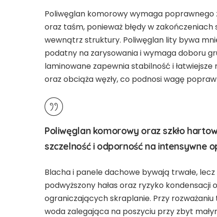
Poliwęglan komorowy wymaga poprawnego zam
oraz taśm, ponieważ błędy w zakończeniach s
wewnątrz struktury. Poliwęglan lity bywa mnie
podatny na zarysowania i wymaga doboru gru
laminowane zapewnia stabilność i łatwiejsze
oraz obciąża węzły, co podnosi wagę popraw
Poliwęglan komorowy oraz szkło hart
szczelność i odporność na intensywne 
Blacha i panele dachowe bywają trwałe, lecz
podwyższony hałas oraz ryzyko kondensacji od
ograniczających skraplanie. Przy rozważaniu
woda zalegająca na poszyciu przy zbyt mał