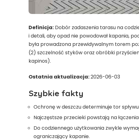
Definicja:
Dobór zadaszenia tarasu na codzi
i detali, aby opad nie powodował kapania, po
była prowadzona przewidywalnym torem poza 
(2) szczelność styków oraz obróbki przyście
kapinos).
Ostatnia aktualizacja:
2026-06-03
Szybkie fakty
Ochronę w deszczu determinuje tor spływu w
Najczęstsze przecieki powstają na łączeniach
Do codziennego użytkowania zwykle wymag
ograniczający kapanie.