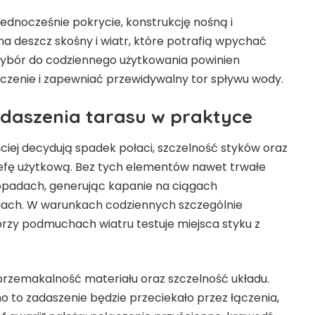
ednocześnie pokrycie, konstrukcję nośną i
a deszcz skośny i wiatr, które potrafią wpychać
wybór do codziennego użytkowania powinien
szczenie i zapewniać przewidywalny tor spływu wody.
daszenia tarasu w praktyce
ciej decydują spadek połaci, szczelność styków oraz
fę użytkową. Bez tych elementów nawet trwałe
opadach, generując kapanie na ciągach
iach. W warunkach codziennych szczególnie
rzy podmuchach wiatru testuje miejsca styku z
eprzemakalność materiału oraz szczelność układu.
 to zadaszenie będzie przeciekało przez łączenia,