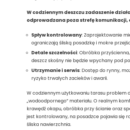
W codziennym deszczu zadaszenie działa 
odprowadzana poza strefę komunikacji, 
Spływ kontrolowany
: Zaprojektowanie mi
ograniczają śliską posadzkę i mokre przejśc
Detale szczelności
: Obróbka przyścienna, 
deszcz skośny nie będzie wpychany pod po
Utrzymanie i serwis
: Dostęp do rynny, mo
ryzyko trwałych zacieków i awarii.
W codziennym użytkowaniu tarasu problem d
„wodoodpornego” materiału. O realnym komfor
krawędź okapu, obróbka przy ścianie oraz sp
jest kontrolowany, na posadzce pojawia się ro
śliska nawierzchnia.