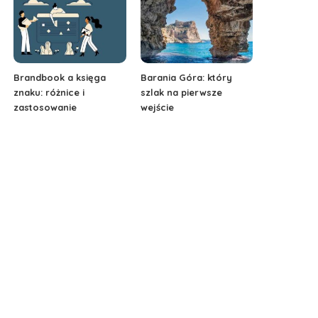
Brandbook a księga
Barania Góra: który
znaku: różnice i
szlak na pierwsze
zastosowanie
wejście