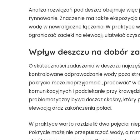
Analiza rozwiązań pod deszcz obejmuje więc j
rynnowanie. Znaczenie ma także ekspozycja n
wodę w newralgiczne łączenia. W praktyce 
ograniczać zacieki na elewacji, ułatwiać czy
Wpływ deszczu na dobór za
O skuteczności zadaszenia w deszczu najczęś
kontrolowane odprowadzanie wody poza stre
pokrycie może nieprzyjemnie „pracować” w 
komunikacyjnych i podciekanie przy krawędz
problematyczny bywa deszcz skośny, który p
elewacją oraz zakończenia połaci.
W praktyce warto rozdzielić dwa pojęcia: ni
Pokrycie może nie przepuszczać wody, a mimo