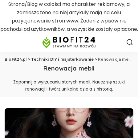
Strona/Blog w całości ma charakter reklamowy, a
zamieszczone na niej artykuły mają na celu
pozycjonowanie stron www. Żaden z wpisów nie
pochodzi od użytkowników, a wszystkie zostały opłacone.
BioFit24.pl
>
Techniki DIY i majsterkowanie
>
Renowacja mebli
Renowacja mebli
Zapomnij o wyrzucaniu starych mebli. Naucz się sztuki
renowacji i twórz unikalne dzieła z historią.