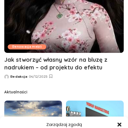
Renowacja mebli
Jak stworzyć własny wzór na bluzę z
nadrukiem – od projektu do efektu
Redakcja
04/12/2025
Wysłany
przez
Aktualności
Zarządzaj zgodą