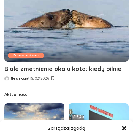
Zdrowie dzieci
Białe zmętnienie oka u kota: kiedy pilnie
Redakcja
19/02/2026
Wysłany
przez
Aktualności
Zarządzaj zgodą