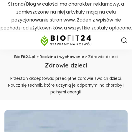
Strona/Blog w całości ma charakter reklamowy, a
zamieszczone na niej artykuły mają na celu
pozycjonowanie stron www. Żaden z wpisów nie
pochodzi od użytkowników, a wszystkie zostały opłacone.
BioFit24.pl
>
Rodzina i wychowanie
>
Zdrowie dzieci
Zdrowie dzieci
Przestań akceptować przeciętne zdrowie swoich dzieci.
Naucz się technik, które uczynią je odpornymi na choroby i
pełnymi energii.