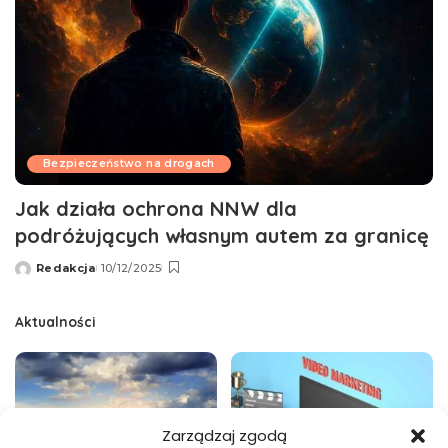
Bezpieczeństwo na drogach
Jak działa ochrona NNW dla
podróżujących własnym autem za granicę
Redakcja
10/12/2025
Wysłany
przez
Aktualności
Zarządzaj zgodą