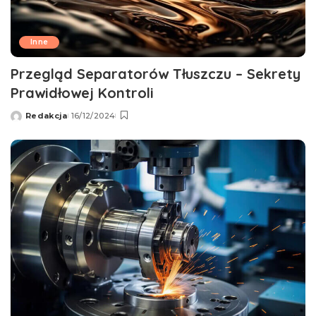
Inne
Przegląd Separatorów Tłuszczu – Sekrety
Prawidłowej Kontroli
Redakcja
16/12/2024
Wysłany
przez