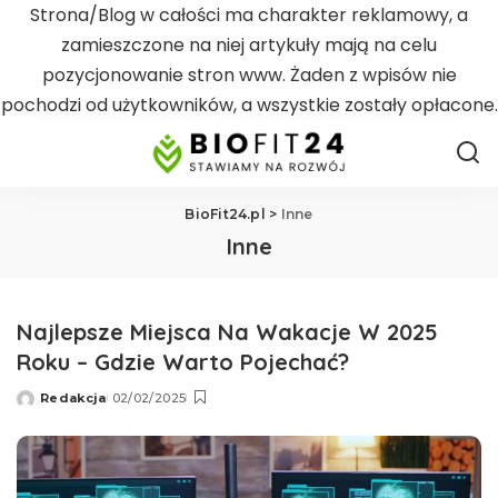
Strona/Blog w całości ma charakter reklamowy, a
zamieszczone na niej artykuły mają na celu
pozycjonowanie stron www. Żaden z wpisów nie
pochodzi od użytkowników, a wszystkie zostały opłacone.
BioFit24.pl
>
Inne
Inne
Najlepsze Miejsca Na Wakacje W 2025
Roku – Gdzie Warto Pojechać?
Redakcja
02/02/2025
Wysłany
przez