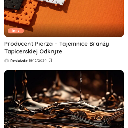
Inne
Producent Pierza – Tajemnice Branży
Tapicerskiej Odkryte
Redakcja
18/12/2024
Wysłany
przez