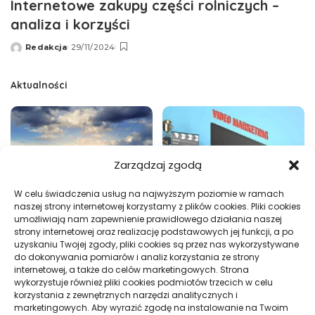
Internetowe zakupy części rolniczych –
analiza i korzyści
Redakcja
29/11/2024
Wysłany
przez
Aktualności
Zarządzaj zgodą
W celu świadczenia usług na najwyższym poziomie w ramach
naszej strony internetowej korzystamy z plików cookies. Pliki cookies
umożliwiają nam zapewnienie prawidłowego działania naszej
Jak obliczyć ograniczenie
Sklep przed Google Ads i Meta
strony internetowej oraz realizację podstawowych jej funkcji, a po
prowizji Booking.com
Ads: wymagania
uzyskaniu Twojej zgody, pliki cookies są przez nas wykorzystywane
do dokonywania pomiarów i analiz korzystania ze strony
internetowej, a także do celów marketingowych. Strona
wykorzystuje również pliki cookies podmiotów trzecich w celu
korzystania z zewnętrznych narzędzi analitycznych i
marketingowych. Aby wyrazić zgodę na instalowanie na Twoim