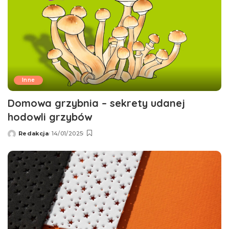
Inne
Domowa grzybnia – sekrety udanej
hodowli grzybów
Redakcja
14/01/2025
Wysłany
przez