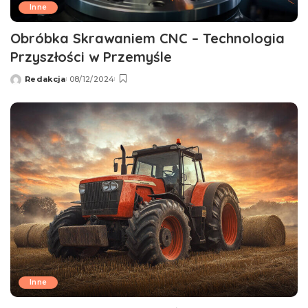
Inne
Obróbka Skrawaniem CNC – Technologia
Przyszłości w Przemyśle
Redakcja
08/12/2024
Wysłany
przez
Inne