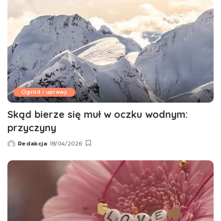
Ogród i uprawy
Skąd bierze się muł w oczku wodnym:
przyczyny
Redakcja
18/04/2026
Wysłany
przez