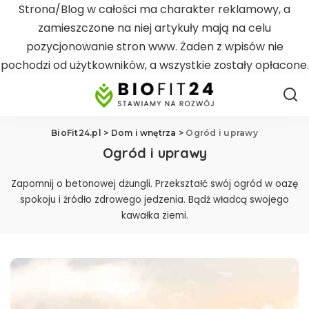
Strona/Blog w całości ma charakter reklamowy, a
zamieszczone na niej artykuły mają na celu
pozycjonowanie stron www. Żaden z wpisów nie
pochodzi od użytkowników, a wszystkie zostały opłacone.
BioFit24.pl
>
Dom i wnętrza
>
Ogród i uprawy
Ogród i uprawy
Zapomnij o betonowej dżungli. Przekształć swój ogród w oazę
spokoju i źródło zdrowego jedzenia. Bądź władcą swojego
kawałka ziemi.