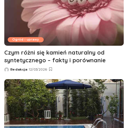
Ogród i uprawy
Czym różni się kamień naturalny od
syntetycznego – fakty i porównanie
Redakcja
12/03/2026
Wysłany
przez