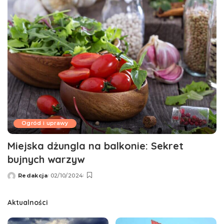
Ogród i uprawy
Miejska dżungla na balkonie: Sekret
bujnych warzyw
Redakcja
02/10/2024
Wysłany
przez
Aktualności