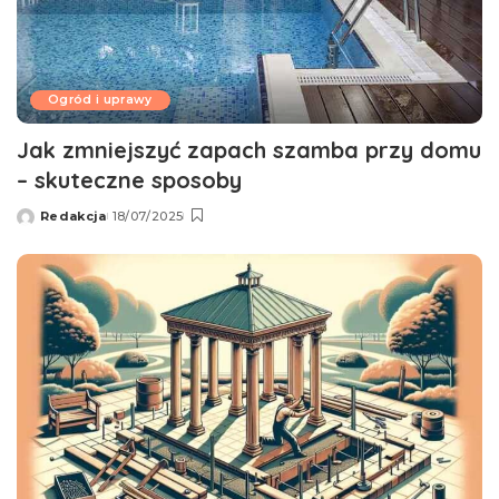
Ogród i uprawy
Jak zmniejszyć zapach szamba przy domu
– skuteczne sposoby
Redakcja
18/07/2025
Wysłany
przez