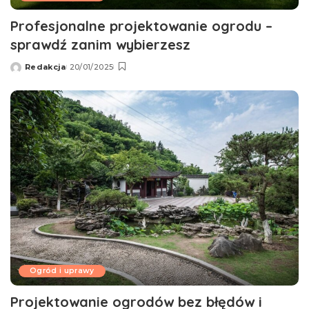
Profesjonalne projektowanie ogrodu –
sprawdź zanim wybierzesz
Redakcja
20/01/2025
Wysłany
przez
Ogród i uprawy
Projektowanie ogrodów bez błędów i